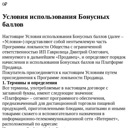
0
₽
Условия использования Бонусных
баллов
Настоящие Условия использования Бонусных баллов (далее –
«Условия») представляют собой неотъемлемую часть
Программы лояльности Общества с ограниченной
ответственностью ИП Гаврилица Дмитрий Олегович,
именуемого в дальнейшем «Продавец», и определяют порядок
начисления и использования Бонусных баллов на Платформе
Продавца.
Покупатель присоединяется к настоящим Условиям путем
присоединения к Программе лояльности Продавца.
1. Термины и определения
Все термины, употребляемые в настоящем договоре с
заглавной буквы, имеют следующие значения:
«Платформа»
–
сегмент программного обеспечения,
предназначенный для дистанционной торговли пищевой
продукцией, приготовленными блюдами, напитками и иными
товарами схожего и вспомогательного назначения в
информационно-телекоммуникационной сети «Интернет»,
расположенный по адресам: