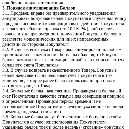
ошибочно, подлежат списанию.
3. Порядок аннулирования Баллов
3.1. Продавец вправе без предварительного уведомления
аннулировать Бонусные баллы Покупателя в случае наличия у
Продавца оснований квалифицировать действия Покупателя
как злоупотребление правом (ст. 10 ГК РФ), либо в случае
выявления неправомерности получения Бонусных баллов в
результате мошеннических или иных неправомерных
действий со стороны Покупателя.
3.2. В случае, если заказ Товара был аннулирован по любым
причинам после начисления Бонусных баллов, то Бонусные
баллы, начисленные за аннулированный заказ, списываются с
балльного счета Покупателя.
3.3. В случае возврата некачественного Товара, Бонусные
баллы начисляются на балльный счет Покупателя в том
количестве, которое ранее было использовано при оплате
соответствующего Товара.
3.4. Бонусные баллы, начисленные Продавцом на балльный
счет Покупателя в качестве стимула для совершения покупок
в определенный Продавцом период времени и не
использованные Покупателем в течение указанного периода
времени, подлежат списанию.
3.5. Бонусные баллы могут быть списаны с бонусного счёта
Покупателя в случае неиспользования Покупателем
указанных баллов трёх и более недель («сгорание» бонусных