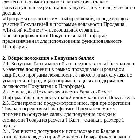
схожего и вспомогательного назначения, а также
сопутствующие её реализации услуги, в том числе, услуги по
доставке.
«Программа лояльности»
– набор условий, определяющих
участие Покупателей в программе лояльности Продавца.
«Личный кабинет» – персональная страница
зарегистрированного Покупателя на Платформе,
предназначенная для использования функциональности
Платформы.
2. Общие положения о Бонусных баллах
2.1. Бонусные баллы могут быть предоставлены Покупателю
в качестве поощрений в рамках проводимых Продавцом
акций, его программ лояльности, а также в иных случаях по
усмотрению Продавца (например, в целях поддержания
лояльности Покупателя к Платформе).
2.2. У каждого Покупателя имеется балльный счёт.
Информация о нем доступна в Личном кабинете Покупателя.
2.3. Если прямо не предусмотрено иное, при приобретении
Товара, посредством Платформы, Покупатель может
применить Бонусные баллы для получения скидки к
стоимости Товара из расчета 1 Балл = скидка в размере 1
рубль.
2.4. Количество доступных к использованию Баллов в
отношении каждого приобретаемого Товара фиксировано и