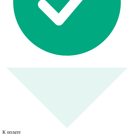
К оплате