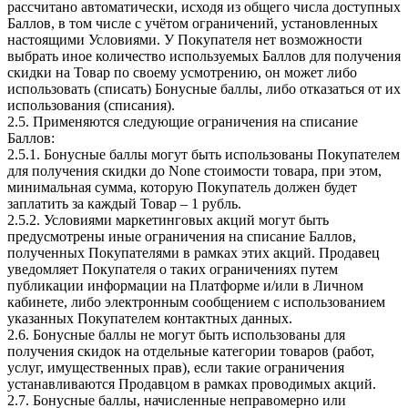
рассчитано автоматически, исходя из общего числа доступных
Баллов, в том числе с учётом ограничений, установленных
настоящими Условиями. У Покупателя нет возможности
выбрать иное количество используемых Баллов для получения
скидки на Товар по своему усмотрению, он может либо
использовать (списать) Бонусные баллы, либо отказаться от их
использования (списания).
2.5. Применяются следующие ограничения на списание
Баллов:
2.5.1. Бонусные баллы могут быть использованы Покупателем
для получения скидки до None стоимости товара, при этом,
минимальная сумма, которую Покупатель должен будет
заплатить за каждый Товар – 1 рубль.
2.5.2. Условиями маркетинговых акций могут быть
предусмотрены иные ограничения на списание Баллов,
полученных Покупателями в рамках этих акций. Продавец
уведомляет Покупателя о таких ограничениях путем
публикации информации на Платформе и/или в Личном
кабинете, либо электронным сообщением с использованием
указанных Покупателем контактных данных.
2.6. Бонусные баллы не могут быть использованы для
получения скидок на отдельные категории товаров (работ,
услуг, имущественных прав), если такие ограничения
устанавливаются Продавцом в рамках проводимых акций.
2.7. Бонусные баллы, начисленные неправомерно или