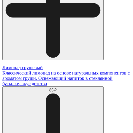
Лимонад грушевый
Классический лимонад на основе натуральных компонентов с
ароматом груши. Освежающий напиток в стеклянной
бутылке, вкус детства
85 ₽