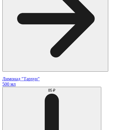
Лимонад "Тархун"
500 мл
85 ₽