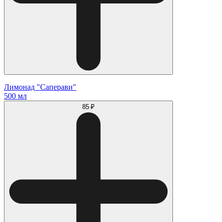
Лимонад "Саперави"
500 мл
85 ₽