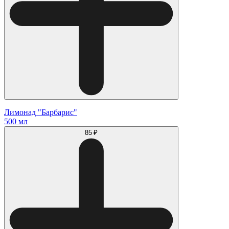
Лимонад "Барбарис"
500 мл
85 ₽