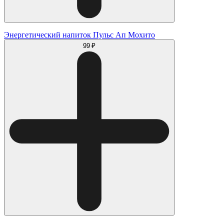
Энергетический напиток Пульс Ап Мохито
99 ₽