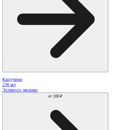
Капучино
230 мл
Эспрессо, молоко
от
100 ₽