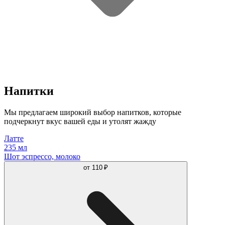
Напитки
Мы предлагаем широкий выбор напитков, которые
подчеркнут вкус вашей еды и утолят жажду
Латте
235 мл
Шот эспрессо, молоко
от
110 ₽