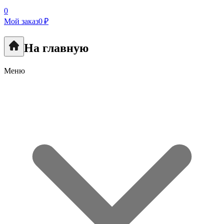
0
Мой заказ
0 ₽
На главную
Меню