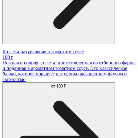
Котлета натуральная в томатном соусе
100 г
Нежная и сочная котлета, приготовленная из отборного фарша
и поданная в ароматном томатном соусе. Это классическое
блюдо, которое порадует вас своим насыщенным вкусом и
сытностью
от
100 ₽