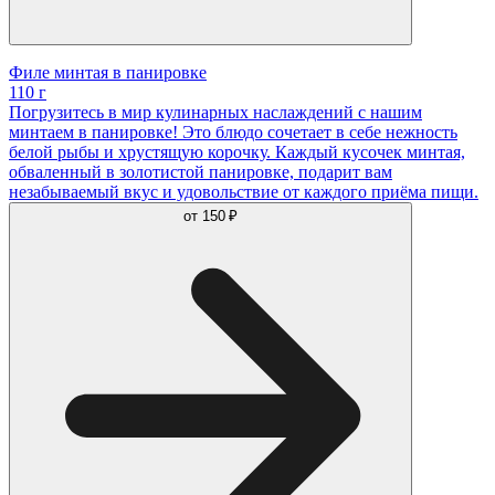
Филе минтая в панировке
110 г
Погрузитесь в мир кулинарных наслаждений с нашим
минтаем в панировке! Это блюдо сочетает в себе нежность
белой рыбы и хрустящую корочку. Каждый кусочек минтая,
обваленный в золотистой панировке, подарит вам
незабываемый вкус и удовольствие от каждого приёма пищи.
от
150 ₽