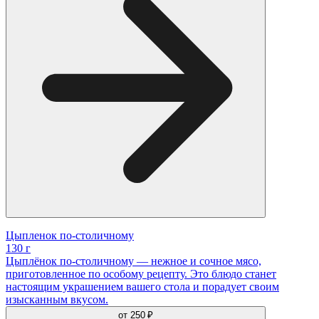
Цыпленок по-столичному
130 г
Цыплёнок по-столичному — нежное и сочное мясо,
приготовленное по особому рецепту. Это блюдо станет
настоящим украшением вашего стола и порадует своим
изысканным вкусом.
от
250 ₽