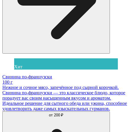
Хит
Свинина по-французски
100 г
Нежное и сочное мясо, запечённое под сырной корочкой.
Свинина по-французски — это классическое блюдо, которое
порадует вас своим насыщенным вкусом и ароматом.
Идеальное решение для сытного обеда или ужина, способное
удовлетворить даже самых взыскательных гурманов.
от
200 ₽