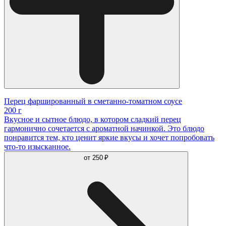
Перец фаршированный в сметанно-томатном соусе
200 г
Вкусное и сытное блюдо, в котором сладкий перец
гармонично сочетается с ароматной начинкой. Это блюдо
понравится тем, кто ценит яркие вкусы и хочет попробовать
что-то изысканное.
от
250 ₽