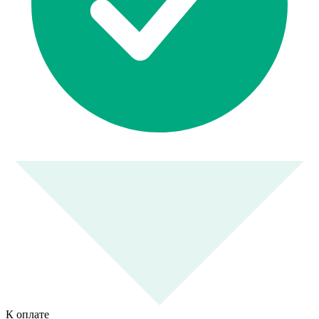
К оплате