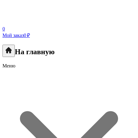
0
Мой заказ
0 ₽
На главную
Меню