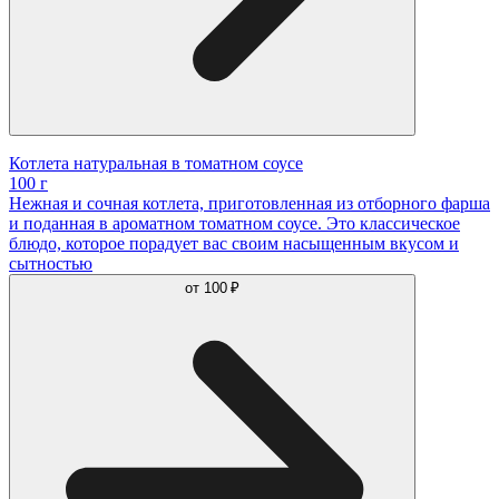
Котлета натуральная в томатном соусе
100 г
Нежная и сочная котлета, приготовленная из отборного фарша
и поданная в ароматном томатном соусе. Это классическое
блюдо, которое порадует вас своим насыщенным вкусом и
сытностью
от
100 ₽