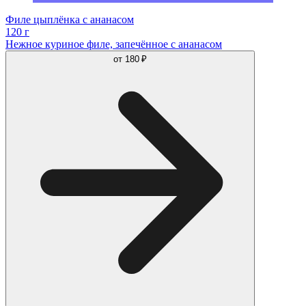
Филе цыплёнка с ананасом
120 г
Нежное куриное филе, запечённое с ананасом
от
180 ₽