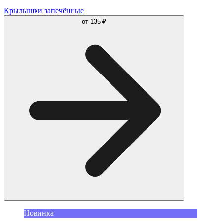
Крылышки запечённые
от
135 ₽
Новинка