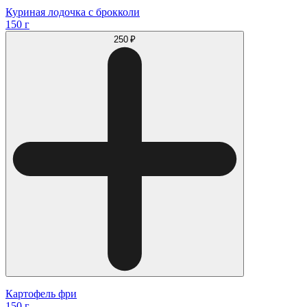
Куриная лодочка с брокколи
150 г
250 ₽
Картофель фри
150 г