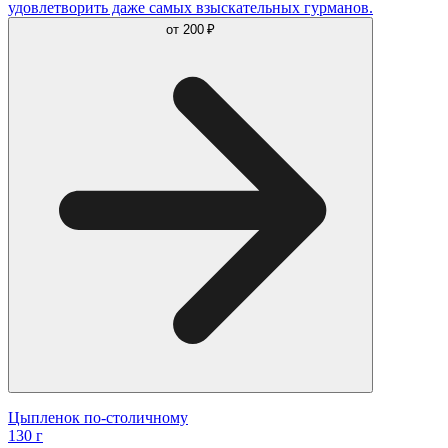
удовлетворить даже самых взыскательных гурманов.
от
200 ₽
Цыпленок по-столичному
130 г