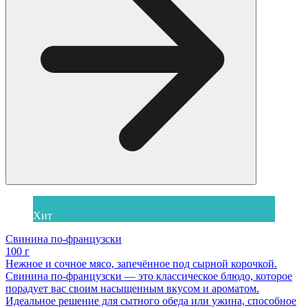
Хит
Свинина по-французски
100 г
Нежное и сочное мясо, запечённое под сырной корочкой.
Свинина по-французски — это классическое блюдо, которое
порадует вас своим насыщенным вкусом и ароматом.
Идеальное решение для сытного обеда или ужина, способное