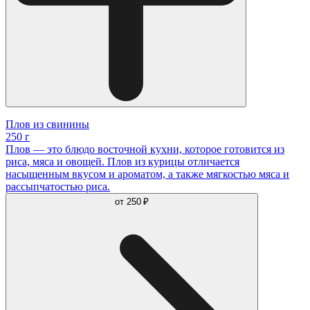
Плов из свинины
250 г
Плов — это блюдо восточной кухни, которое готовится из
риса, мяса и овощей. Плов из курицы отличается
насыщенным вкусом и ароматом, а также мягкостью мяса и
рассыпчатостью риса.
от
250 ₽