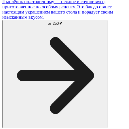
Цыплёнок по-столичному — нежное и сочное мясо,
приготовленное по особому рецепту. Это блюдо станет
настоящим украшением вашего стола и порадует своим
изысканным вкусом.
от
250 ₽