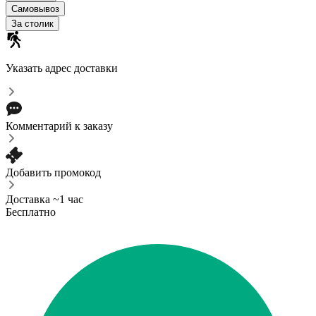
Самовывоз
За столик
Указать адрес доставки
Комментарий к заказу
Добавить промокод
Доставка ~1 час
Бесплатно