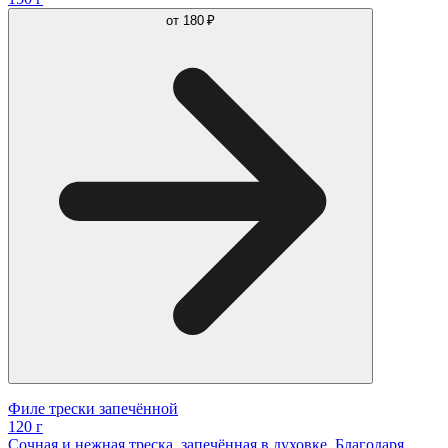
от
180 ₽
Филе трески запечённой
120 г
Сочная и нежная треска, запечённая в духовке. Благодаря