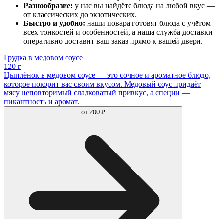
Разнообразие:
у нас вы найдёте блюда на любой вкус —
от классических до экзотических.
Быстро и удобно:
наши повара готовят блюда с учётом
всех тонкостей и особенностей, а наша служба доставки
оперативно доставит ваш заказ прямо к вашей двери.
Грудка в медовом соусе
120 г
Цыплёнок в медовом соусе — это сочное и ароматное блюдо,
которое покорит вас своим вкусом. Медовый соус придаёт
мясу неповторимый сладковатый привкус, а специи —
пикантность и аромат.
от
200 ₽