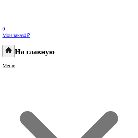
0
Мой заказ
0 ₽
На главную
Меню