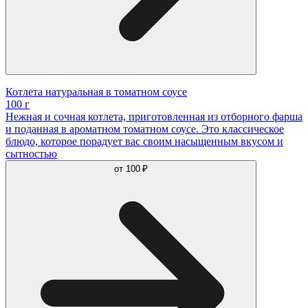
Котлета натуральная в томатном соусе
100 г
Нежная и сочная котлета, приготовленная из отборного фарша
и поданная в ароматном томатном соусе. Это классическое
блюдо, которое порадует вас своим насыщенным вкусом и
сытностью
от
100 ₽