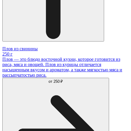
Плов из свинины
250 г
Плов — это блюдо восточной кухни, которое готовится из
риса, мяса и овощей. Плов из курицы отличается
насыщенным вкусом и ароматом, а также мягкостью мяса и
рассыпчатостью риса.
от
250 ₽