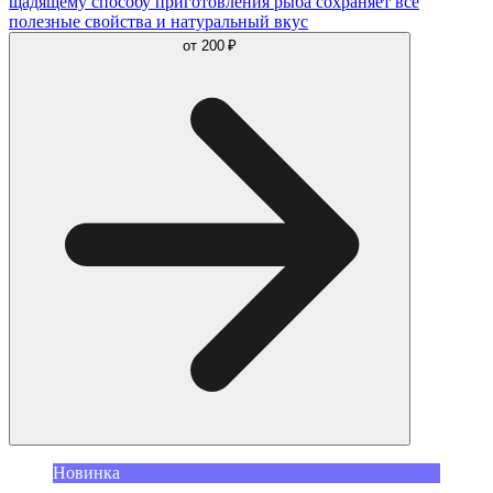
щадящему способу приготовления рыба сохраняет все
полезные свойства и натуральный вкус
от
200 ₽
Новинка