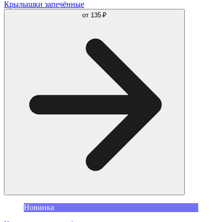
Крылышки запечённые
от
135 ₽
Новинка