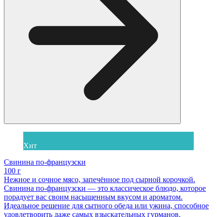
Хит
Свинина по-французски
100 г
Нежное и сочное мясо, запечённое под сырной корочкой.
Свинина по-французски — это классическое блюдо, которое
порадует вас своим насыщенным вкусом и ароматом.
Идеальное решение для сытного обеда или ужина, способное
удовлетворить даже самых взыскательных гурманов.