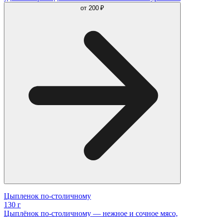
от
200 ₽
Цыпленок по-столичному
130 г
Цыплёнок по-столичному — нежное и сочное мясо,