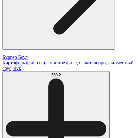
Бургер Боул
Картофель фри, сыр, куриное филе, Салат, черри, фирменный
соус, лук
350 ₽