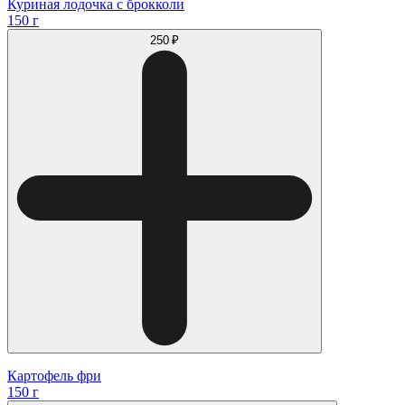
Куриная лодочка с брокколи
150 г
250 ₽
Картофель фри
150 г