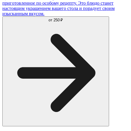
приготовленное по особому рецепту. Это блюдо станет
настоящим украшением вашего стола и порадует своим
изысканным вкусом.
от
250 ₽