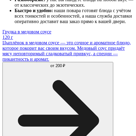
от классических до экзотических.
Быстро и удобно:
наши повара готовят блюда с учётом
всех тонкостей и особенностей, а наша служба доставки
оперативно доставит ваш заказ прямо к вашей двери.
Грудка в медовом соусе
120 г
Цыплёнок в медовом соусе — это сочное и ароматное блюдо,
которое покорит вас своим вкусом. Медовый соус придаёт
мясу неповторимый сладковатый привкус, а специи —
пикантность и аромат.
от
200 ₽