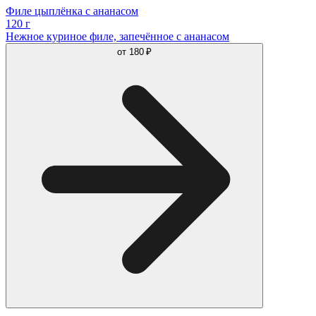
Филе цыплёнка с ананасом
120 г
Нежное куриное филе, запечённое с ананасом
от
180 ₽